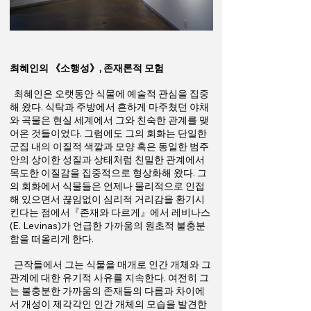
최혜인의 《소행성》, 존재론적 모험
최혜인은 오랫동안 식물에 예술적 관심을 집중
해 왔다. 식탁과 주방에서 흔하게 마주쳤던 야채
와 곡물은 현실 세계에서 그와 친숙한 관계를 맺
어온 것들이었다. 그럼에도 그의 회화는 단일한
군집 내의 이질적 색깔과 모양 혹은 동일한 범주
안의 상이한 성질과 상태처럼 친밀한 관계에서
목도한 이질감을 집중적으로 형상화해 왔다. 그
의 회화에서 식물들은 언제나 물리적으로 인접
해 있으면서 끊임없이 심리적 거리감을 환기시
킨다는 점에서『존재와 다르게』에서 레비나스
(E. Levinas)가 언급한 가까움의 원초적 불충분
함을 떠올리게 한다.
근작들에서 그는 식물을 매개로 인간 개체와 그
관계에 대한 유기적 사유를 지속한다. 여전히 그
는 불충분한 가까움의 존재들의 다름과 차이에
서 개성이 제각각인 인간 개체의 모습을 발견한