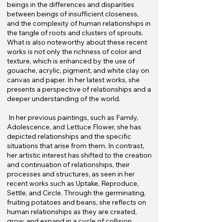
beings in the differences and disparities
between beings of insufficient closeness,
and the complexity of human relationships in
the tangle of roots and clusters of sprouts.
What is also noteworthy about these recent
works is not only the richness of color and
texture, which is enhanced by the use of
gouache, acrylic, pigment, and white clay on
canvas and paper. In her latest works, she
presents a perspective of relationships and a
deeper understanding of the world.
In her previous paintings, such as Family,
Adolescence, and Lettuce Flower, she has
depicted relationships and the specific
situations that arise from them. In contrast,
her artistic interest has shifted to the creation
and continuation of relationships, their
processes and structures, as seen in her
recent works such as Uptake, Reproduce,
Settle, and Circle. Through the germinating,
fruiting potatoes and beans, she reflects on
human relationships as they are created,
grow, and expand in a cycle of collision,